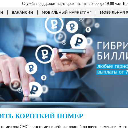
Служба поддержки партнеров пн.-пт. с 9:00 до 19:00 час. В
ИИ
ВАКАНСИИ
МОБИЛЬНЫЙ МАРКЕТИНГ
МОБИЛЬНАЯ 
ИТЬ КОРОТКИЙ НОМЕР
 номер для СМС – это номер телефона, длиной до шести символов. Арен